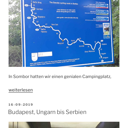
In Sombor hatten wir einen genialen Campingplatz,
„Serbien“
weiterlesen
VERÖFFENTLICHT
16-09-2019
AM
Budapest, Ungarn bis Serbien