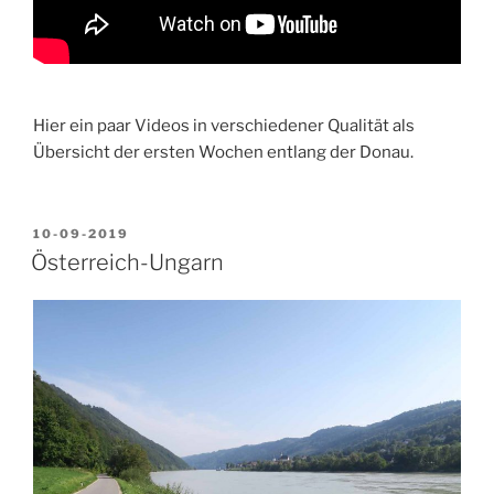
Hier ein paar Videos in verschiedener Qualität als
Übersicht der ersten Wochen entlang der Donau.
VERÖFFENTLICHT
10-09-2019
AM
Österreich-Ungarn