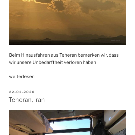
Beim Hinausfahren aus Teheran bemerken wir, dass
wir unsere Unbedarftheit verloren haben
„Iran“
weiterlesen
VERÖFFENTLICHT
22-01-2020
AM
Teheran, Iran