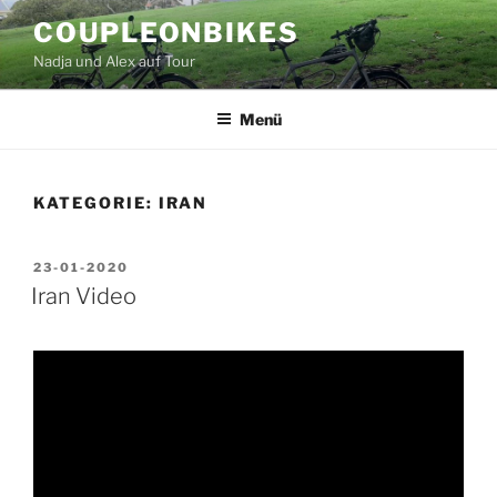
Zum
COUPLEONBIKES
Inhalt
Nadja und Alex auf Tour
springen
Menü
KATEGORIE:
IRAN
VERÖFFENTLICHT
23-01-2020
AM
Iran Video