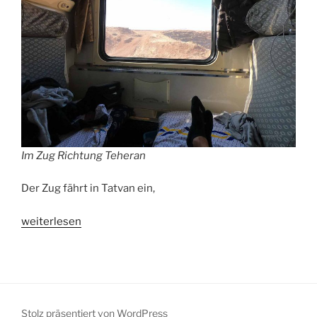
Im Zug Richtung Teheran
Der Zug fährt in Tatvan ein,
„Teheran,
weiterlesen
Iran“
Stolz präsentiert von WordPress