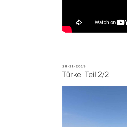
VERÖFFENTLICHT
26-11-2019
AM
Türkei Teil 2/2